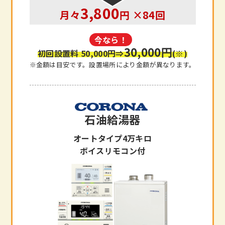
3,800
月々
円 ×84回
今なら！
30,000円
初回設置料 50,000円
⇒
(※)
※金額は目安です。設置場所により金額が異なります。
石油給湯器
オートタイプ4万キロ
ボイスリモコン付