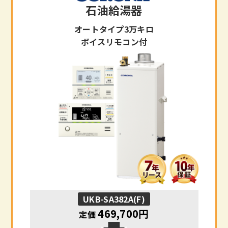
石油給湯器
オートタイプ3万キロ
ボイスリモコン付
UKB-SA382A(F)
469,700円
定価