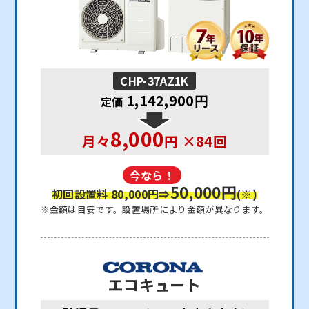
CHP-37AZ1K
1,142,900円
定価
8,000
月々
円 ×84回
今なら！
50,000円
初回設置料 80,000円
⇒
(※)
※金額は目安です。設置場所により金額が異なります。
エコキュート