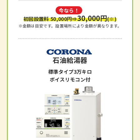
今なら！
30,000円
初回設置料 50,000円
⇒
(※)
※金額は目安です。設置場所により金額が異なります。
石油給湯器
標準タイプ3万キロ
ボイスリモコン付