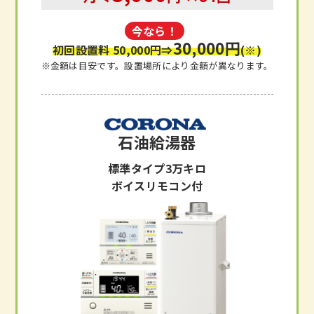
今なら！
30,000円
初回設置料 50,000円
⇒
(※)
※金額は目安です。設置場所により金額が異なります。
石油給湯器
標準タイプ3万キロ
ボイスリモコン付