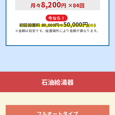
8,200
月々
円 ×84回
今なら！
50,000円
初回設置料 80,000円
⇒
(※)
※金額は目安です。設置場所により金額が異なります。
石油給湯器
フルオートタイプ