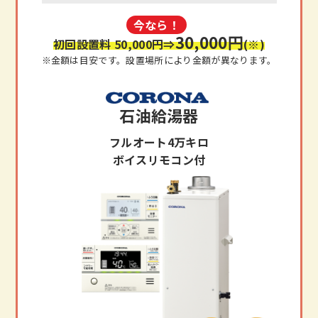
今なら！
30,000円
初回設置料 50,000円
⇒
(※)
※金額は目安です。設置場所により金額が異なります。
石油給湯器
フルオート4万キロ
ボイスリモコン付