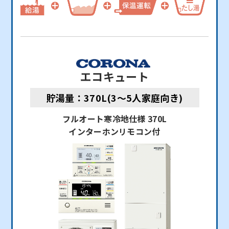
エコキュート
貯湯量：370L(3～5人家庭向き)
フルオート寒冷地仕様 370L
インターホンリモコン付