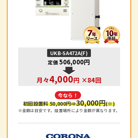
UKB-SA472A(F)
506,000円
定価
4,000
月々
円 ×84回
今なら！
30,000円
初回設置料 50,000円
⇒
(※)
※金額は目安です。設置場所により金額が異なります。