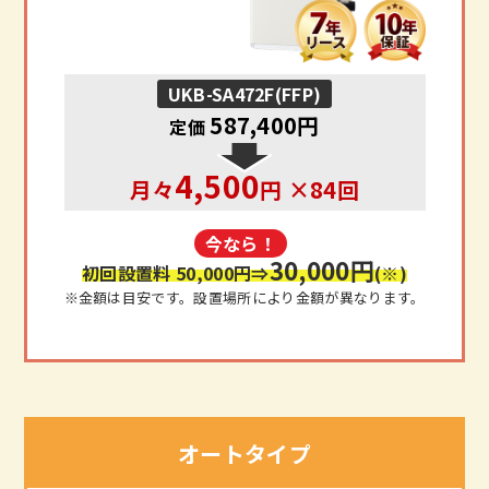
UKB-SA472F(FFP)
587,400円
定価
4,500
月々
円 ×84回
今なら！
30,000円
初回設置料 50,000円
⇒
(※)
※金額は目安です。設置場所により金額が異なります。
オートタイプ