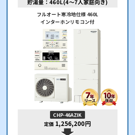
貯湯量：460L(4～7人家庭向き)
フルオート寒冷地仕様 460L
インターホンリモコン付
CHP-46AZIK
1,256,200円
定価