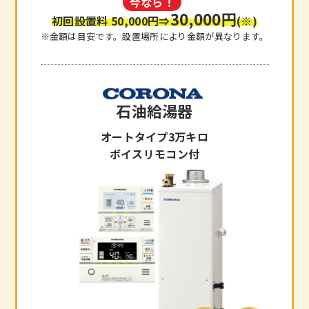
今なら！
30,000円
初回設置料 50,000円
⇒
(※)
※金額は目安です。設置場所により金額が異なります。
石油給湯器
オートタイプ3万キロ
ボイスリモコン付