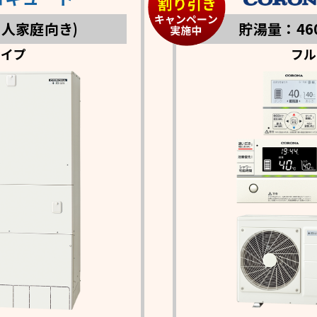
5人家庭向き)
貯湯量：46
タイプ
フル