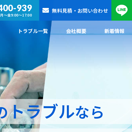
400-939
無料見積・お問い合わせ
月～金9:00～17:00
トラブル一覧
会社概要
新着情報
トラブル
の
なら