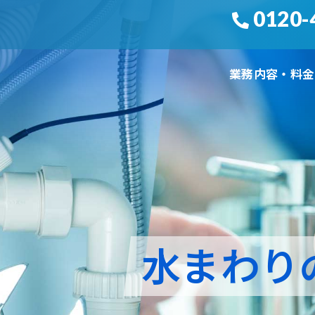
0120-
業務内容・料金
水まわり