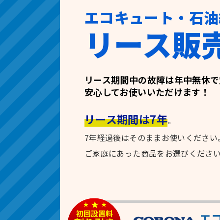
エコキュート・石油
リース販
リース期間中の故障は年中無休で
安心してお使いいただけます！
リース期間は7年
。
7年経過後はそのままお使いください
ご家庭にあった商品をお選びくださ
エ