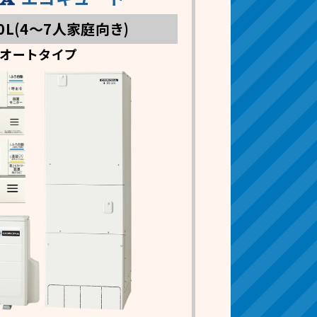
0L(4～7人家庭向き)
オートタイプ