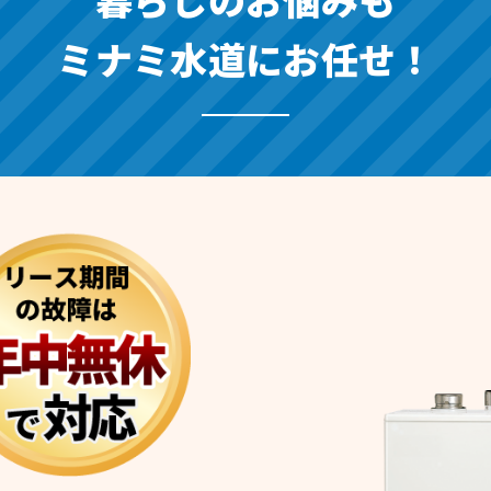
ミナミ水道にお任せ！